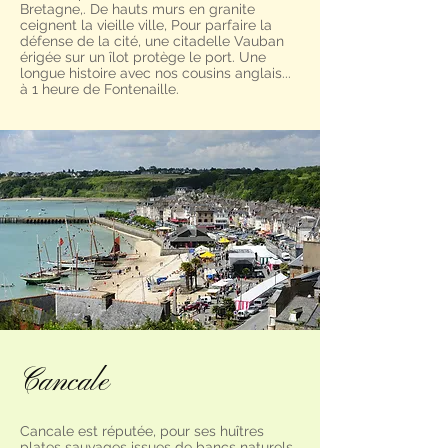
Bretagne,. De hauts murs en granite
ceignent la vieille ville, Pour parfaire la
défense de la cité, une citadelle Vauban
érigée sur un îlot protège le port. Une
longue histoire avec nos cousins anglais...
à 1 heure de Fontenaille.
Cancale
Cancale est réputée, pour ses huîtres
plates sauvages issues de bancs naturels