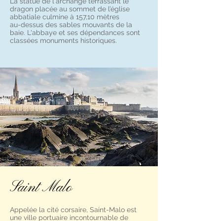
La statue de l'archange terrassant le
dragon placée au sommet de l’église
abbatiale culmine à 157,10 mètres
au-dessus des sables mouvants de la
baie. L'abbaye et ses dépendances sont
classées monuments historiques.
Saint Malo
Appelée la cité corsaire, Saint-Malo est
une ville portuaire incontournable de