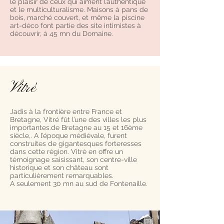
le plaisir de ceux qui aiment l’authentique
et le multiculturalisme. Maisons à pans de
bois, marché couvert, et même la piscine
art-déco font partie des site intimistes à
découvrir, à 45 mn du Domaine.
Vitré
Jadis à la frontière entre France et
Bretagne, Vitré fût l’une des villes les plus
importantes.de Bretagne au 15 et 16ème
siècle,. A l’époque médiévale, furent
construites de gigantesques forteresses
dans cette région. Vitré en offre un
témoignage saisissant, son centre-ville
historique et son château sont
particulièrement remarquables.
A seulement 30 mn au sud de Fontenaille.