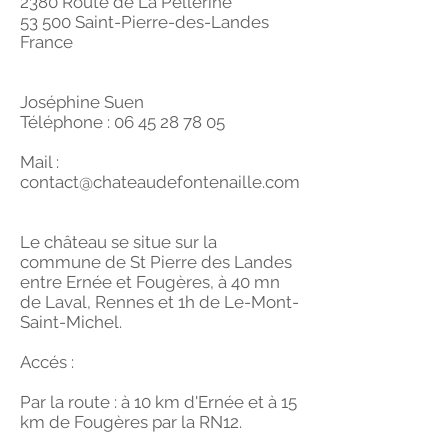
2380 Route de La Pellerine
53 500 Saint-Pierre-des-Landes
France
Joséphine Suen
Téléphone :
06 45 28 78 05
Mail :
contact@chateaudefontenaille.com
Le château se situe sur la
commune de St Pierre des Landes
entre Ernée et Fougères, à 40 mn
de Laval, Rennes et 1h de Le-Mont-
Saint-Michel.
Accés :
Par la route : à 10 km d'Ernée et à 15
km de Fougères par la RN12
.