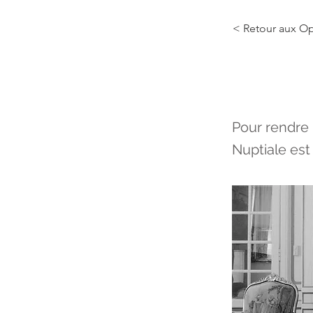
< Retour aux Op
Conte 
Pour rendre 
Nuptiale est