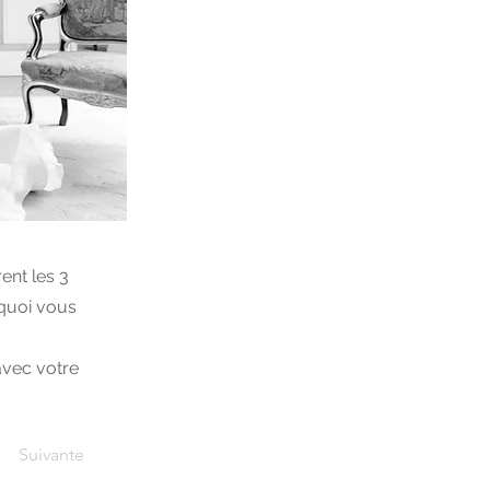
ent les 3
 quoi vous
avec votre
Suivante