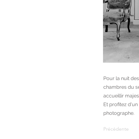
Pour la nuit de
chambres du sec
accueillir maj
Et profitez d'u
photographe.
Précédente