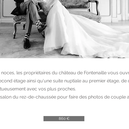
s noces, les propriétaires du château de Fontenaille vous ouvr
ond étage ainsi qu'une suite nuptiale au premier étage, de
estueusement avec vos plus proches.
n salon du rez-de-chaussée pour faire des photos de couple 
860 €