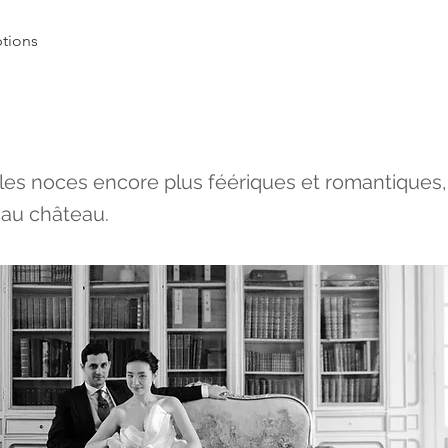
tions
de Fée
les noces encore plus féériques et romantiques, 
 au château.